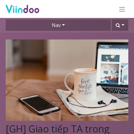
Nav
[GH] Giao tiếp TA trong