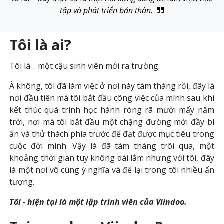
tập và phát triển bản thân.
Tôi là ai?
Tôi là… một cậu sinh viên mới ra trường.
À không, tôi đã làm việc ở nơi này tám tháng rồi, đây là
nơi đầu tiên mà tôi bắt đầu công việc của mình sau khi
kết thúc quá trình học hành ròng rã mười mấy năm
trời, nơi mà tôi bắt đầu một chặng đường mới đầy bí
ẩn và thử thách phía trước để đạt được mục tiêu trong
cuộc đời mình. Vậy là đã tám tháng trôi qua, một
khoảng thời gian tuy không dài lắm nhưng với tôi, đây
là một nơi vô cùng ý nghĩa và để lại trong tôi nhiều ấn
tượng.
Tôi - hiện tại là một lập trình viên của Viindoo.