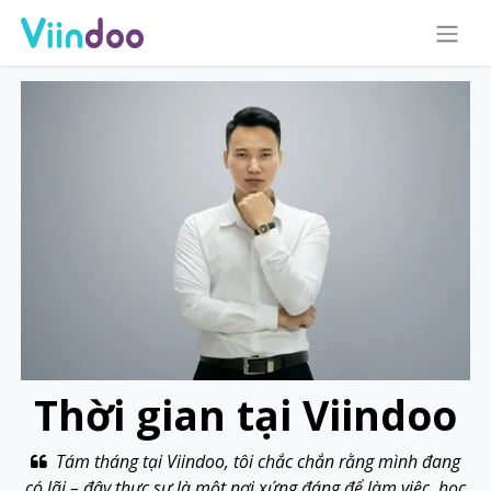
Thời gian tại Viindoo
Tám tháng tại Viindoo, tôi chắc chắn rằng mình đang
có lãi – đây thực sự là một nơi xứng đáng để làm việc, học