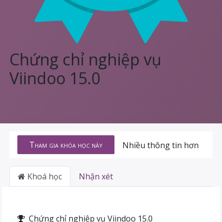
Chứng chỉ nghiệp vụ
Viindoo 15.0
Tham gia khóa học này
Nhiều thông tin hơn
Khoá học
Nhận xét
Chứng chỉ nghiệp vụ Viindoo 15.0