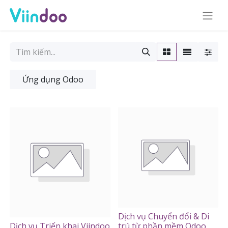
Ứng dụng Odoo
Dịch vụ Chuyển đổi & Di
Dịch vụ Triển khai Viindoo
trú từ phần mềm Odoo