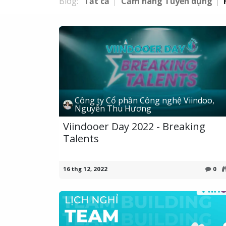
Blog:
Tất cả
Cẩm nang Tuyển dụng
Công ty Cổ phần Công nghệ Viindoo,
Nguyễn Thu Hương
Viindooer Day 2022 - Breaking
Talents
16 thg 12, 2022
0