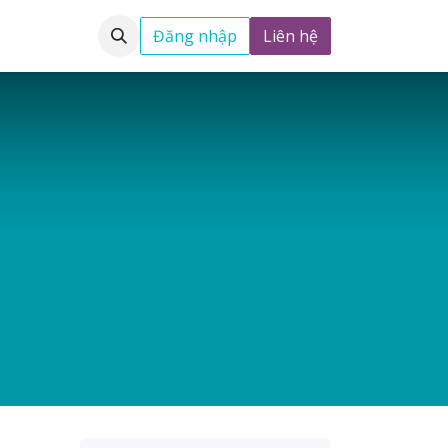
ển dụng
Đăng nhập
Liên hệ