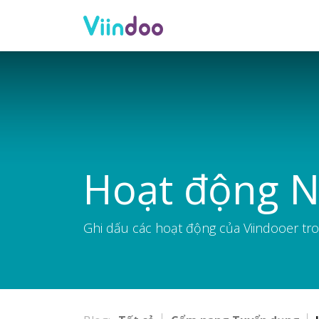
Công ty
Hoạt động N
Ghi dấu các hoạt động của Viindooer tro