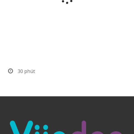
30 phút