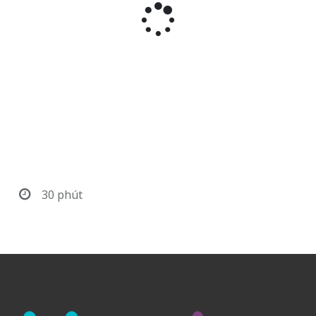
30 phút